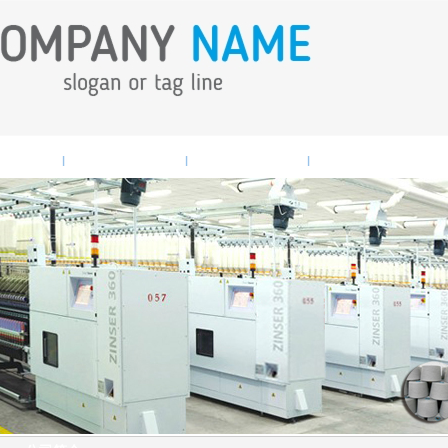
业新闻
产品中心
人才招聘
联系我们
|
|
|