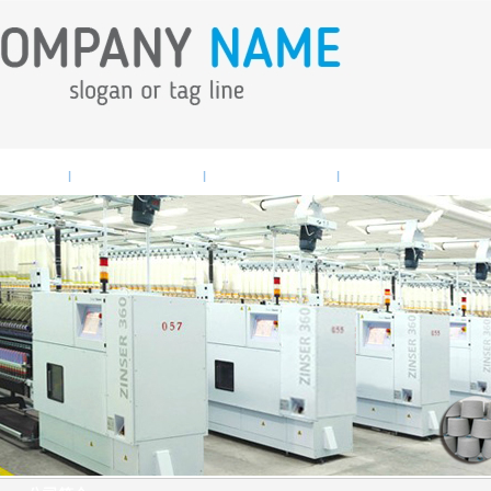
业新闻
产品中心
人才招聘
联系我们
|
|
|